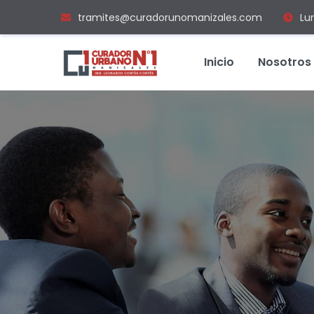
tramites@curadorunomanizales.com
Lu
Inicio
Nosotros