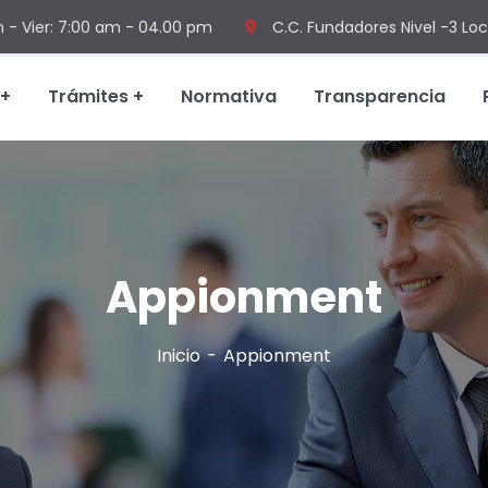
n - Vier: 7:00 am - 04.00 pm
C.C. Fundadores Nivel -3 Loc
Trámites
Normativa
Transparencia
Appionment
Inicio
Appionment