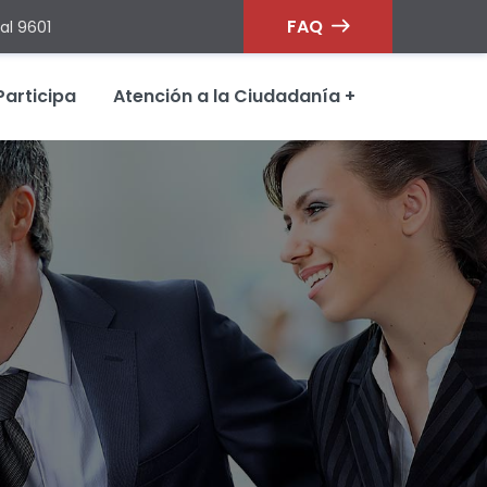
FAQ
al 9601
Participa
Atención a la Ciudadanía