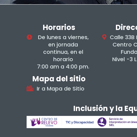
Horarios
Direc
De lunes a viernes,
Calle 33B
en jornada
Centro 
continua, en el
Fund
horario
Nivel -3 
7:00 am a 4:00 pm.
Mapa del sitio
Ir a Mapa de Sitio
Inclusión y la E