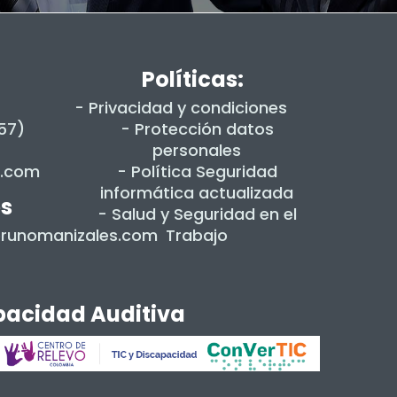
Políticas:
- Privacidad y condiciones
+57)
- Protección datos
personales
s.com
- Política Seguridad
informática actualizada
es
- Salud y Seguridad en el
dorunomanizales.com
Trabajo
apacidad Auditiva