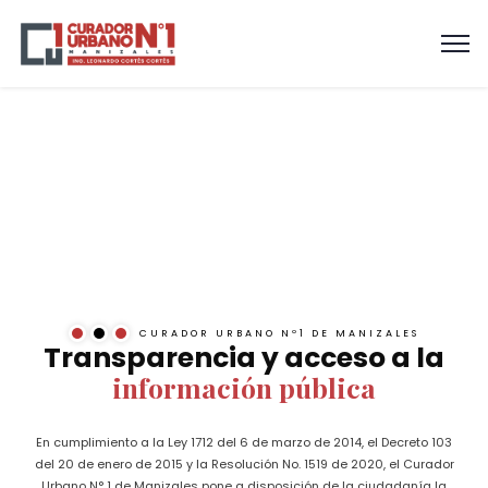
CURADOR URBANO Nº1 DE MANIZALES
Transparencia y acceso a la
información pública
En cumplimiento a la Ley 1712 del 6 de marzo de 2014, el Decreto 103
del 20 de enero de 2015 y la Resolución No. 1519 de 2020, el Curador
Urbano N° 1 de Manizales pone a disposición de la ciudadanía la