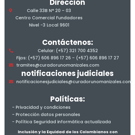
Dirección
Calle 33B N° 20 – 03
Centro Comercial Fundadores
Nivel -3 Local 9601
Contáctenos:
Celular: (+57) 321 700 4352
Fijos: (+57) 606 896 17 26 – (+57) 606 896 17 27
tramites@curadorunomanizales.com
notificaciones judiciales
notificacionesjudiciales@curadorunomanizales.com
Políticas:
- Privacidad y condiciones
- Protección datos personales
- Política Seguridad informática actualizada
- Salud y Seguridad en el Trabajo
Inclusión y la Equidad de los Colombianos con