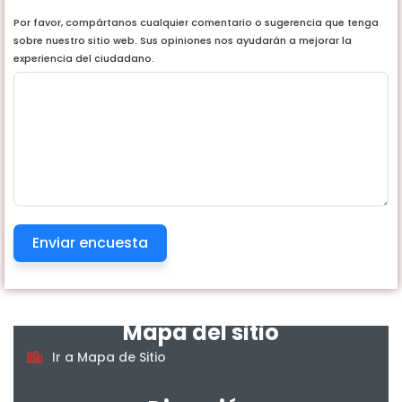
Por favor, compártanos cualquier comentario o sugerencia que tenga
sobre nuestro sitio web. Sus opiniones nos ayudarán a mejorar la
experiencia del ciudadano.
Horarios
Enviar encuesta
De lunes a viernes, en jornada continua, en el
horario
7:00 am a 4:00 pm.
Mapa del sitio
Ir a Mapa de Sitio