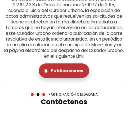
2.2.6.1.2.3.8 del Decreto nacional N° 1077 de 2015,
cuando a juicio del Curador Urbano, la expedición de
actos administrativos que resuelven las solicitudes de
licencias afectan en forma directa e inmediata a
terceros que no hayan intervenido en las actuaciones,
este Curador Urbano ordena la publicación de la parte
resolutiva de esta licencia urbanística, en un periódico
de amplia circulación en el municipio de Manizales y en
la página electrónica del despacho del Curador Urbano,
en el siguiente Link:
Publicaciones
PARTICIPACIÓN CIUDADANA
Contáctenos
Horarios
De lunes a viernes, en jornada continua, en el horario
7:00 am a 4:00 pm.
Mapa del sitio