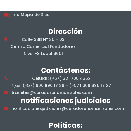
Mapa del sitio
Ir a Mapa de Sitio
Dirección
Calle 33B N° 20 – 03
Centro Comercial Fundadores
Nivel -3 Local 9601
Contáctenos:
Celular: (+57) 321 700 4352
Fijos: (+57) 606 896 17 26 – (+57) 606 896 17 27
tramites@curadorunomanizales.com
notificaciones judiciales
notificacionesjudiciales@curadorunomanizales.com
Políticas: