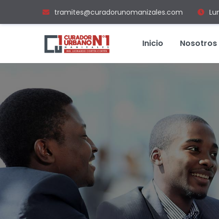
tramites@curadorunomanizales.com
Lu
Inicio
Nosotros