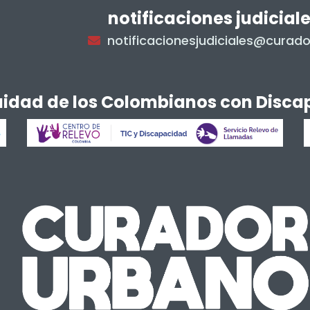
notificaciones judicial
notificacionesjudiciales@cura
quidad de los Colombianos con Disc