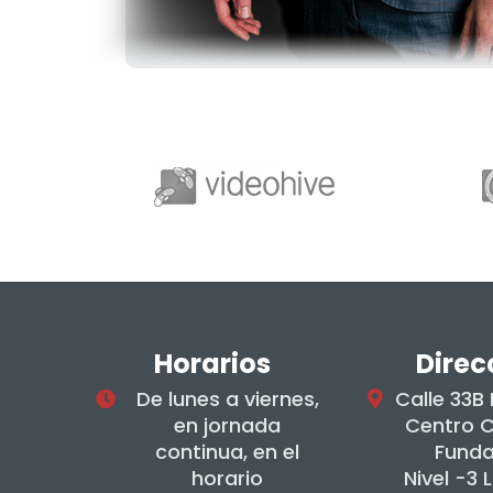
Horarios
Direc
De lunes a viernes,
Calle 33B
en jornada
Centro 
continua, en el
Fund
horario
Nivel -3 