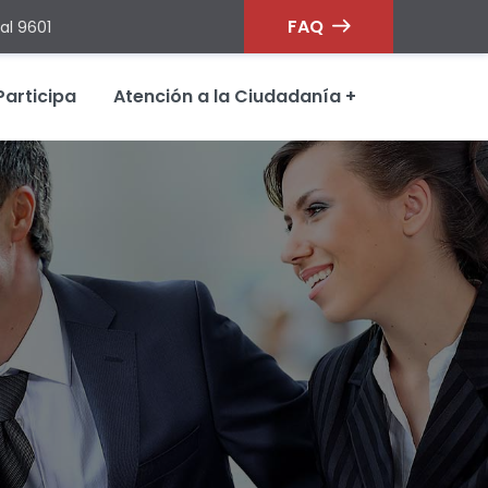
FAQ
al 9601
Participa
Atención a la Ciudadanía