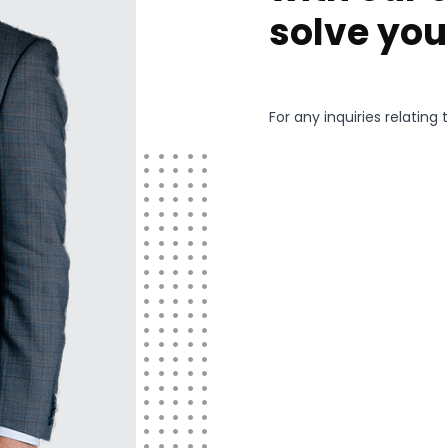
solve you
For any inquiries relatin