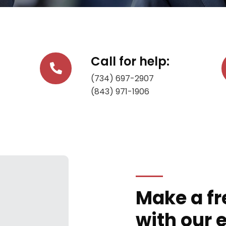
Call for help:
(734) 697-2907
(843) 971-1906
Make a fr
with our 