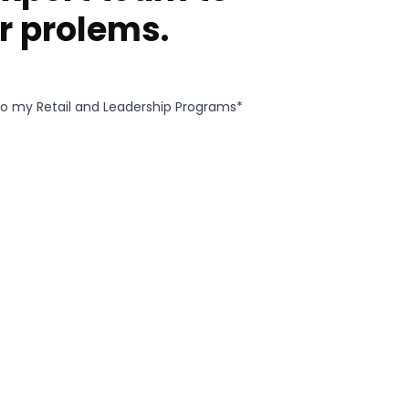
r prolems.
g to my Retail and Leadership Programs*