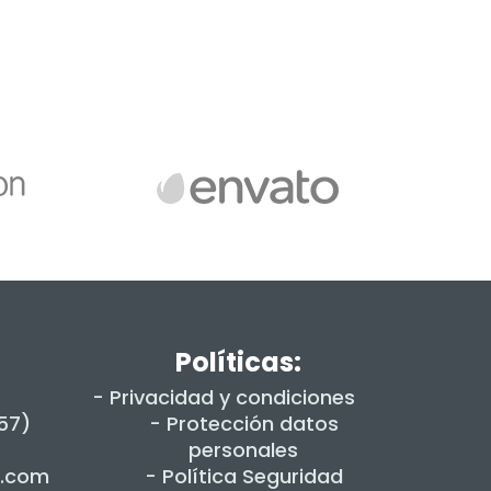
Políticas:
- Privacidad y condiciones
+57)
- Protección datos
personales
s.com
- Política Seguridad