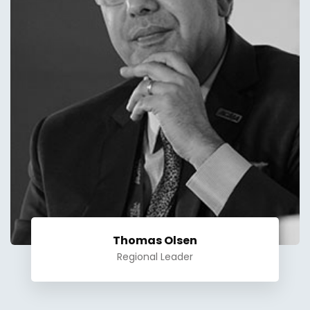
Thomas Olsen
Regional Leader