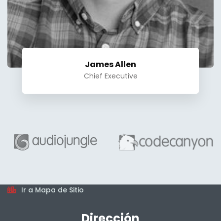
James Allen
Chief Executive
Horarios
De lunes a viernes, en jornada continua, en el horario
7:00 am a 4:00 pm.
Mapa del sitio
Ir a Mapa de Sitio
Dirección