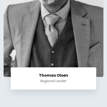
Thomas Olsen
Regional Leader