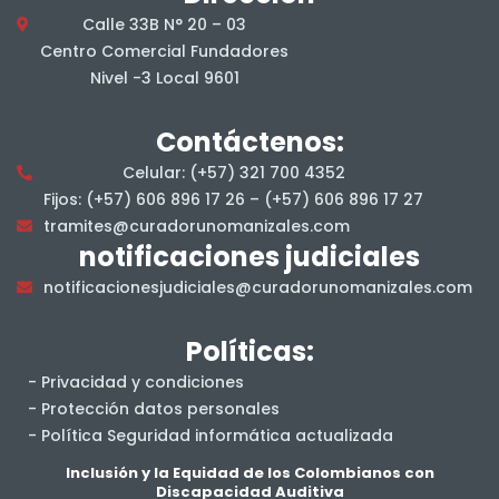
Calle 33B N° 20 – 03
Centro Comercial Fundadores
Nivel -3 Local 9601
Contáctenos:
Celular: (+57) 321 700 4352
Fijos: (+57) 606 896 17 26 – (+57) 606 896 17 27
tramites@curadorunomanizales.com
notificaciones judiciales
notificacionesjudiciales@curadorunomanizales.com
Políticas:
- Privacidad y condiciones
- Protección datos personales
- Política Seguridad informática actualizada
- Salud y Seguridad en el Trabajo
Inclusión y la Equidad de los Colombianos con
Discapacidad Auditiva