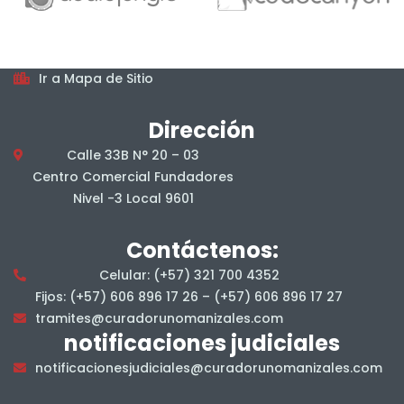
De lunes a viernes, en jornada continua, en el horario
7:00 am a 4:00 pm.
Mapa del sitio
Ir a Mapa de Sitio
Dirección
Calle 33B N° 20 – 03
Centro Comercial Fundadores
Nivel -3 Local 9601
Contáctenos:
Celular: (+57) 321 700 4352
Fijos: (+57) 606 896 17 26 – (+57) 606 896 17 27
tramites@curadorunomanizales.com
notificaciones judiciales
notificacionesjudiciales@curadorunomanizales.com