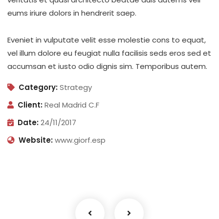
eums iriure dolors in hendrerit saep.
Eveniet in vulputate velit esse molestie cons to equat,
vel illum dolore eu feugiat nulla facilisis seds eros sed et
accumsan et iusto odio dignis sim. Temporibus autem.
Category:
Strategy
Client:
Real Madrid C.F
Date:
24/11/2017
Website:
www.giorf.esp