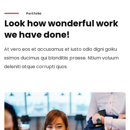
Portfolio
Look how wonderful work
we have done!
At vero eos et accusamus et iusto odio digni goiku
ssimos ducimus qui blanditiis praese. Ntium voluum
deleniti atque corrupti quos.