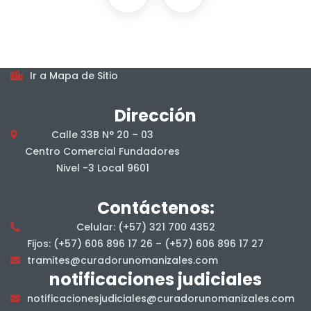
Horarios
De lunes a viernes, en jornada continua, en el horario
7:00 am a 4:00 pm.
Mapa del sitio
Ir a Mapa de Sitio
Dirección
Calle 33B N° 20 – 03
Centro Comercial Fundadores
Nivel -3 Local 9601
Contáctenos:
Celular: (+57) 321 700 4352
Fijos: (+57) 606 896 17 26 – (+57) 606 896 17 27
tramites@curadorunomanizales.com
notificaciones judiciales
notificacionesjudiciales@curadorunomanizales.com