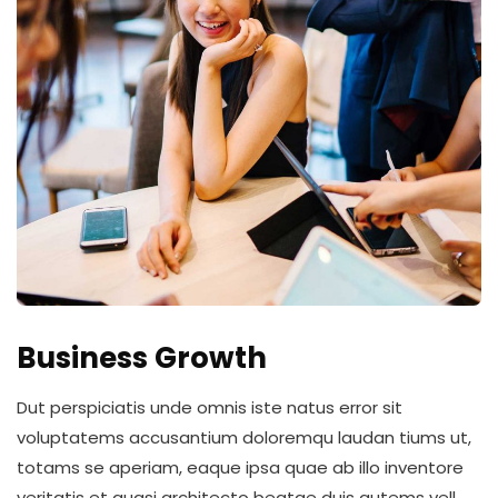
Business Growth
Dut perspiciatis unde omnis iste natus error sit
voluptatems accusantium doloremqu laudan tiums ut,
totams se aperiam, eaque ipsa quae ab illo inventore
veritatis et quasi architecto beatae duis autems vell