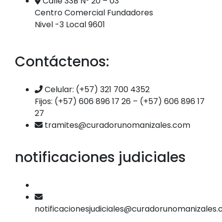
Calle 33B N° 20 – 03
Centro Comercial Fundadores
Nivel -3 Local 9601
Contáctenos:
Celular: (+57) 321 700 4352
Fijos: (+57) 606 896 17 26 – (+57) 606 896 17
27
tramites@curadorunomanizales.com
notificaciones judiciales
notificacionesjudiciales@curadorunomanizales