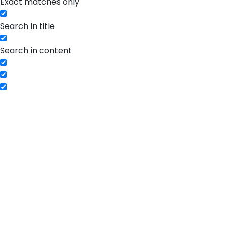
Exact matches only
Search in title
Search in content