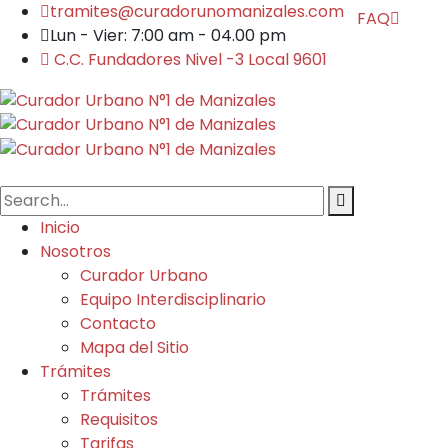
tramites@curadorunomanizales.com
FAQ
Lun - Vier: 7:00 am - 04.00 pm
C.C. Fundadores Nivel -3 Local 9601
Inicio
Nosotros
Curador Urbano
Equipo Interdisciplinario
Contacto
Mapa del Sitio
Trámites
Trámites
Requisitos
Tarifas