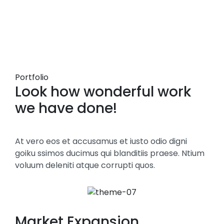
Portfolio
Look how wonderful work
we have done!
At vero eos et accusamus et iusto odio digni
goiku ssimos ducimus qui blanditiis praese. Ntium
voluum deleniti atque corrupti quos.
Market Expansion