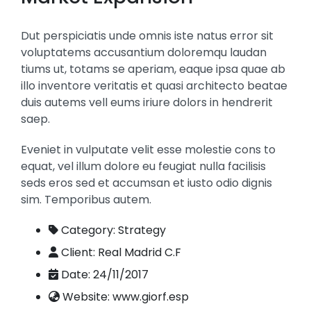
Dut perspiciatis unde omnis iste natus error sit
voluptatems accusantium doloremqu laudan
tiums ut, totams se aperiam, eaque ipsa quae ab
illo inventore veritatis et quasi architecto beatae
duis autems vell eums iriure dolors in hendrerit
saep.
Eveniet in vulputate velit esse molestie cons to
equat, vel illum dolore eu feugiat nulla facilisis
seds eros sed et accumsan et iusto odio dignis
sim. Temporibus autem.
Category:
Strategy
Client:
Real Madrid C.F
Date:
24/11/2017
Website:
www.giorf.esp