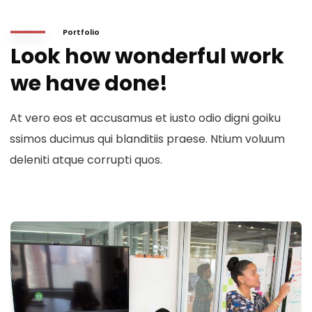
Portfolio
Look how wonderful work
we have done!
At vero eos et accusamus et iusto odio digni goiku
ssimos ducimus qui blanditiis praese. Ntium voluum
deleniti atque corrupti quos.