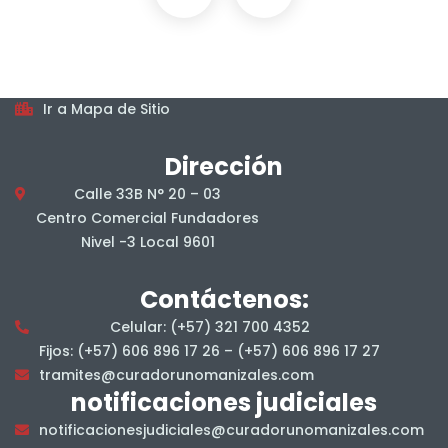
Horarios
De lunes a viernes, en jornada continua, en el horario
7:00 am a 4:00 pm.
Mapa del sitio
Ir a Mapa de Sitio
Dirección
Calle 33B N° 20 – 03
Centro Comercial Fundadores
Nivel -3 Local 9601
Contáctenos:
Celular: (+57) 321 700 4352
Fijos: (+57) 606 896 17 26 – (+57) 606 896 17 27
tramites@curadorunomanizales.com
notificaciones judiciales
notificacionesjudiciales@curadorunomanizales.com