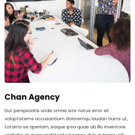
Chan Agency
Dut perspiciatis unde omnis iste natus error sit
voluptatems accusantium doloremqu laudan tiums ut,
totams se aperiam, eaque ipsa quae ab illo inventore
veritatis et quasi architecto beatae duis autems vell