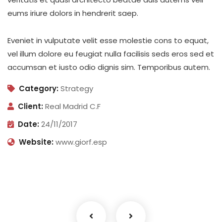
eums iriure dolors in hendrerit saep.
Eveniet in vulputate velit esse molestie cons to equat,
vel illum dolore eu feugiat nulla facilisis seds eros sed et
accumsan et iusto odio dignis sim. Temporibus autem.
Category:
Strategy
Client:
Real Madrid C.F
Date:
24/11/2017
Website:
www.giorf.esp