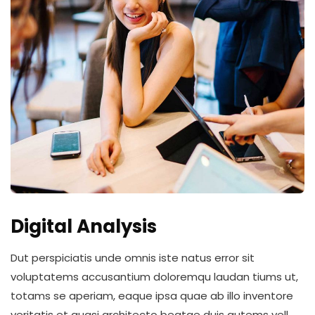
Digital Analysis
Dut perspiciatis unde omnis iste natus error sit
voluptatems accusantium doloremqu laudan tiums ut,
totams se aperiam, eaque ipsa quae ab illo inventore
veritatis et quasi architecto beatae duis autems vell