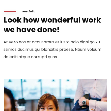
Portfolio
Look how wonderful work
we have done!
At vero eos et accusamus et iusto odio digni goiku
ssimos ducimus qui blanditiis praese. Ntium voluum
deleniti atque corrupti quos.