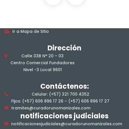
Horarios
De lunes a viernes, en jornada continua, en el horario
7:00 am a 4:00 pm.
Mapa del sitio
Ir a Mapa de Sitio
Dirección
Calle 33B N° 20 – 03
Centro Comercial Fundadores
Nivel -3 Local 9601
Contáctenos:
Celular: (+57) 321 700 4352
Fijos: (+57) 606 896 17 26 – (+57) 606 896 17 27
tramites@curadorunomanizales.com
notificaciones judiciales
notificacionesjudiciales@curadorunomanizales.com